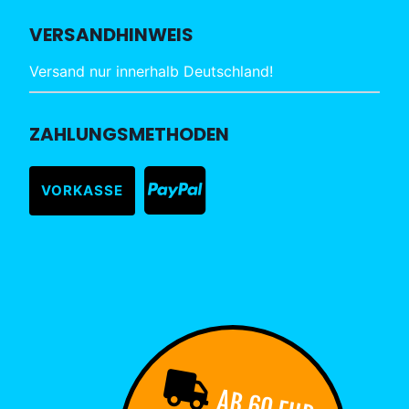
VERSANDHINWEIS
Versand nur innerhalb Deutschland!
ZAHLUNGSMETHODEN
VORKASSE
A
B
6
0
EU
R
ER
S
A
N
D
K
O
S
T
EN
FR