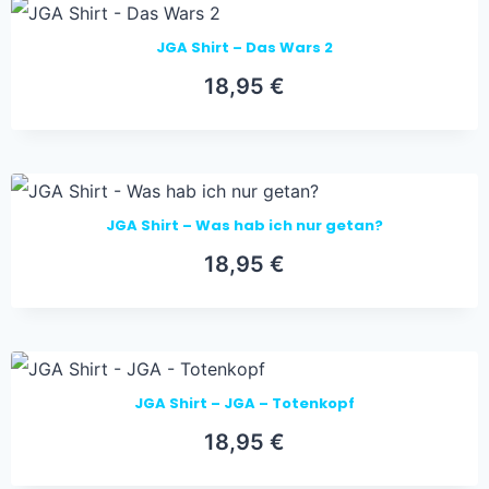
JGA Shirt – Das Wars 2
18,95
€
JGA Shirt – Was hab ich nur getan?
18,95
€
JGA Shirt – JGA – Totenkopf
18,95
€