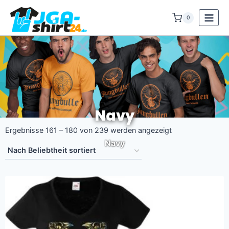
Zum
0
Inhalt
springen
Navy
Nach
Ergebnisse 161 – 180 von 239 werden angezeigt
Navy
Beliebtheit
sortiert