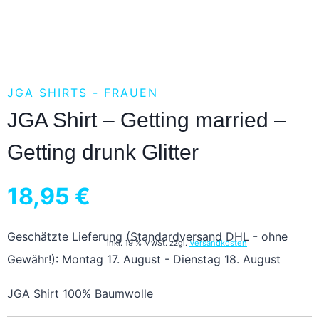
JGA SHIRTS - FRAUEN
JGA Shirt – Getting married –
Getting drunk Glitter
18,95
€
Geschätzte Lieferung (Standardversand DHL - ohne
inkl. 19 % MwSt.
zzgl.
Versandkosten
Gewähr!): Montag 17. August - Dienstag 18. August
JGA Shirt 100% Baumwolle