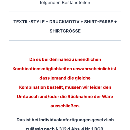
folgenden Bestandteilen
TEXTIL-STYLE + DRUCKMOTIV + SHIRT-FARBE +
SHIRTGRÖSSE
Da es bei den nahezu unendlichen
Kombinationsmöglichkeiten unwahrscheinlich ist,
dass jemand die gleiche
Kombination bestellt, müssen wir leider den
Umtausch und/oder die Rücknahme der Ware
ausschließen.
Das ist bei Individualanfertigungen gesetzlich
zulässig nach § 312 d Abs. 4 Nr. 1 BGB.