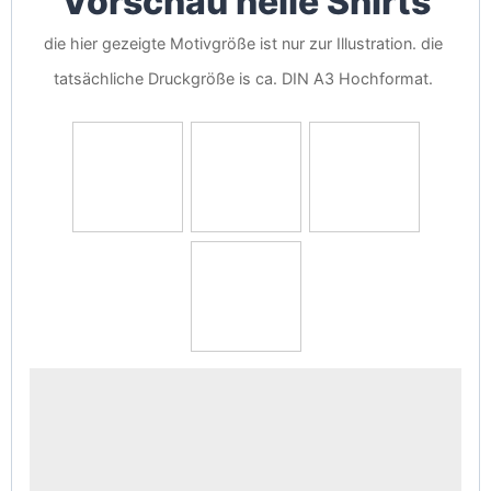
Vorschau helle Shirts