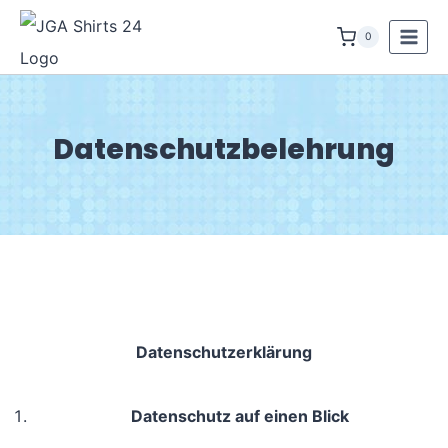
Zum
0
Inhalt
springen
Datenschutzbelehrung
Datenschutz­erklärung
Datenschutz auf einen Blick