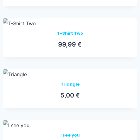
T-Shirt Two
99,99
€
Triangle
5,00
€
I see you