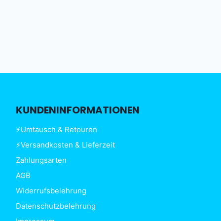
KUNDENINFORMATIONEN
⚡Umtausch & Retouren
⚡Versandkosten & Lieferzeit
Zahlungsarten
AGB
Widerrufsbelehrung
Datenschutzbelehrung