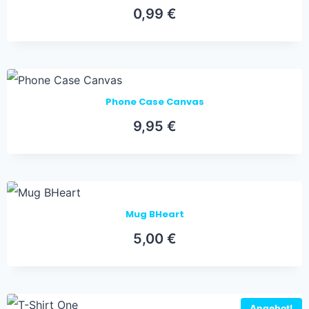
0,99
€
Phone Case Canvas
9,95
€
Mug BHeart
5,00
€
Angebot!