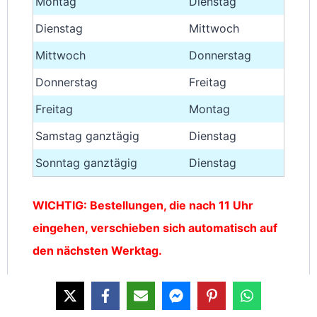
Montag
Dienstag
Dienstag
Mittwoch
Mittwoch
Donnerstag
Donnerstag
Freitag
Freitag
Montag
Samstag ganztägig
Dienstag
Sonntag ganztägig
Dienstag
WICHTIG: Bestellungen, die nach 11 Uhr
eingehen, verschieben sich automatisch auf
den nächsten Werktag.
Die Bestellung von Shirts in Übergrößen (ab
4XL) verlängert die Bearbeitung um 3