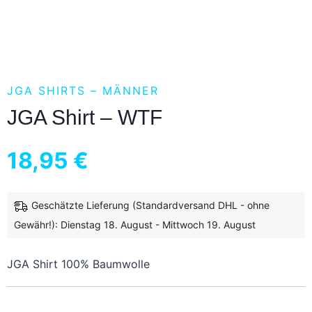
JGA SHIRTS – MÄNNER
JGA Shirt – WTF
18,95
€
Geschätzte Lieferung (Standardversand DHL - ohne
inkl. 19 % MwSt.
zzgl.
Versandkosten
Gewähr!): Dienstag 18. August - Mittwoch 19. August
JGA Shirt 100% Baumwolle