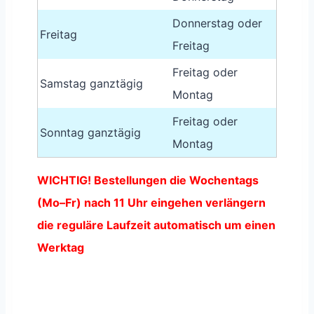
Donnerstag oder
Freitag
Freitag
Freitag oder
Samstag ganztägig
Montag
Freitag oder
Sonntag ganztägig
Montag
WICHTIG! Bestellungen die Wochentags
(Mo–Fr) nach 11 Uhr eingehen verlängern
die reguläre Laufzeit automatisch um einen
Werktag