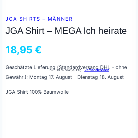
JGA SHIRTS – MÄNNER
JGA Shirt – MEGA Ich heirate
18,95
€
Geschätzte Lieferung (Standardversand DHL - ohne
inkl. 19 % MwSt.
zzgl.
Versandkosten
Gewähr!): Montag 17. August - Dienstag 18. August
JGA Shirt 100% Baumwolle