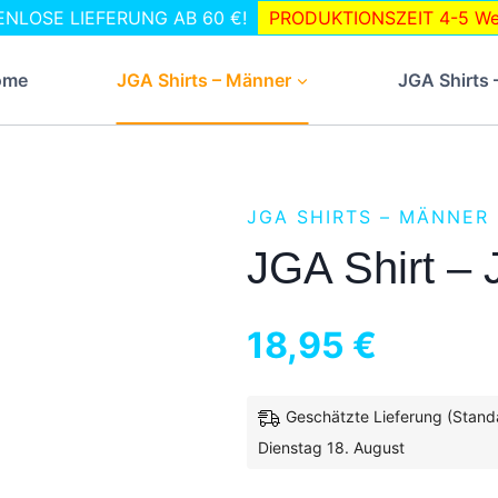
STENLOSE LIEFERUNG AB 60 €!
PRODUKTIONSZEIT 4-5 Wer
ome
JGA Shirts – Männer
JGA Shirts 
JGA SHIRTS – MÄNNER
JGA Shirt –
18,95
€
Geschätzte Lieferung (Stand
inkl. 19 % MwSt.
Dienstag 18. August