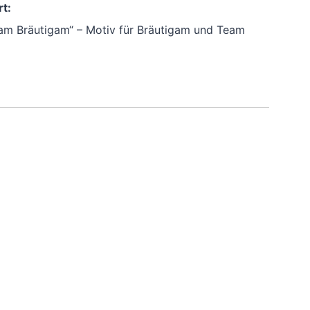
t:
am Bräutigam“ – Motiv für Bräutigam und Team