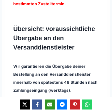
bestimmten Zustelltermin.
Übersicht: voraussichtliche
Übergabe an den
Versanddienstleister
Wir garantieren die Übergabe deiner
Bestellung an den Versanddienstleister
innerhalb von spätestens 48 Stunden nach
Zahlungseingang (werktags).
Die folgende Tabelle dient ausschließlich zur
Orientierung und zeigt den typischen Ablauf