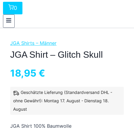
0
JGA Shirts – Männer
JGA Shirt – Glitch Skull
18,95
€
Geschätzte Lieferung (Standardversand DHL -
ohne Gewähr!): Montag 17. August - Dienstag 18.
inkl. 19 % MwSt.
zzgl.
Versandkosten
August
JGA Shirt 100% Baumwolle