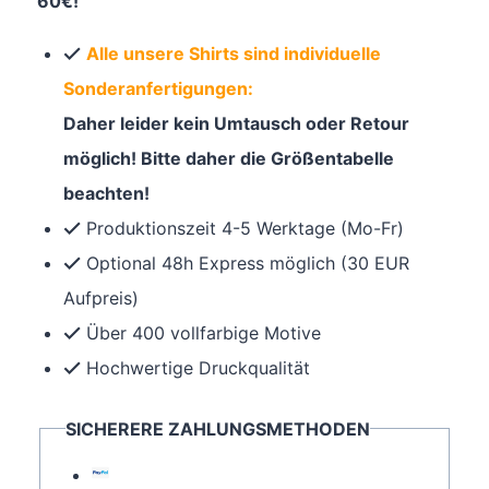
60€!
Alle unsere Shirts sind individuelle
Sonderanfertigungen:
Daher leider kein Umtausch oder Retour
möglich! Bitte daher die Größentabelle
beachten!
Produktionszeit 4-5 Werktage (Mo-Fr)
Optional 48h Express möglich (30 EUR
Aufpreis)
Über 400 vollfarbige Motive
Hochwertige Druckqualität
SICHERERE ZAHLUNGSMETHODEN