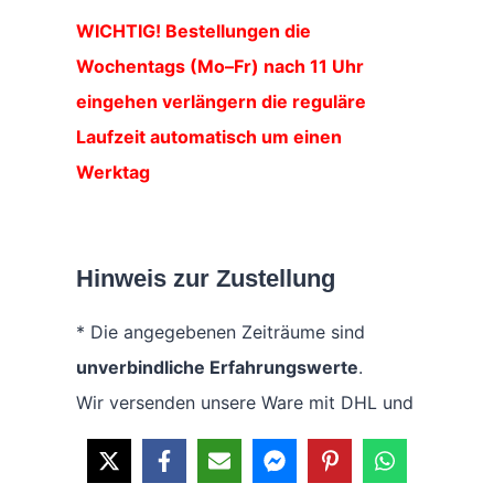
WICHTIG! Bestellungen die
Wochentags (Mo–Fr) nach 11 Uhr
eingehen verlängern die reguläre
Laufzeit automatisch um einen
Werktag
Hinweis zur Zustellung
* Die angegebenen Zeiträume sind
unverbindliche Erfahrungswerte
.
Wir versenden unsere Ware mit DHL und
haben keinen Einfluss auf die
tatsächlichen Lieferzeiten.