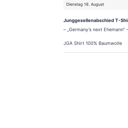
inkl. 19 % MwSt.
Dienstag 18. August
Junggesellenabschied T-Shir
– „Germany’s next Ehemann“ 
JGA Shirt 100% Baumwolle