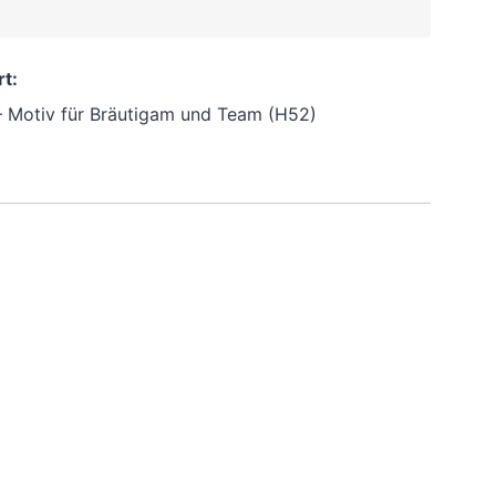
zzgl.
Versandkosten
t:
– Motiv für Bräutigam und Team (H52)