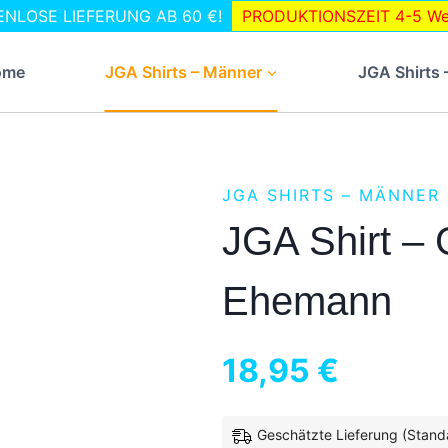
STENLOSE LIEFERUNG AB 60 €!
PRODUKTIONSZEIT 4-5 Wer
ome
JGA Shirts – Männer
JGA Shirts 
JGA SHIRTS – MÄNNER
JGA Shirt –
Ehemann
18,95
€
Geschätzte Lieferung (Stand