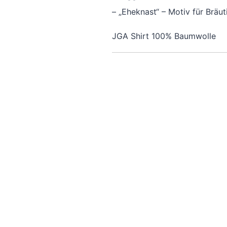
– „Eheknast“ – Motiv für Brä
JGA Shirt 100% Baumwolle