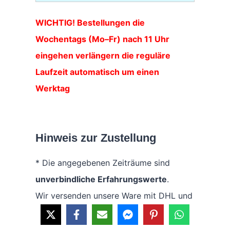
WICHTIG! Bestellungen die
Wochentags (Mo–Fr) nach 11 Uhr
eingehen verlängern die reguläre
Laufzeit automatisch um einen
Werktag
Hinweis zur Zustellung
* Die angegebenen Zeiträume sind
unverbindliche Erfahrungswerte
.
Wir versenden unsere Ware mit DHL und
haben keinen Einfluss auf die
tatsächlichen Lieferzeiten.