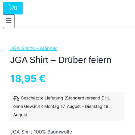
0
JGA Shirts – Männer
JGA Shirt – Drüber feiern
18,95
€
Geschätzte Lieferung (Standardversand DHL -
ohne Gewähr!): Montag 17. August - Dienstag 18.
inkl. 19 % MwSt.
zzgl.
Versandkosten
August
JGA Shirt 100% Baumwolle