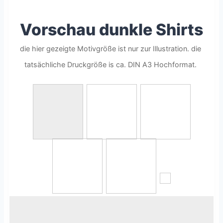
Vorschau dunkle Shirts