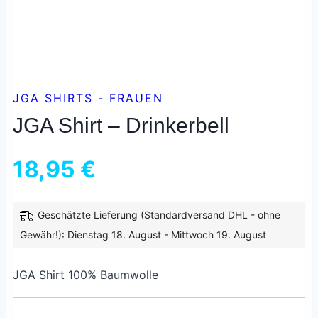
JGA SHIRTS - FRAUEN
JGA Shirt – Drinkerbell
18,95
€
Geschätzte Lieferung (Standardversand DHL - ohne
inkl. 19 % MwSt.
zzgl.
Versandkosten
Gewähr!): Dienstag 18. August - Mittwoch 19. August
JGA Shirt 100% Baumwolle