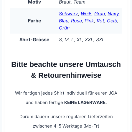
Motiv
Braut, Team
Schwarz
,
Weiß
,
Grau
,
Navy
,
Farbe
Blau
,
Rosa
,
Pink
,
Rot
,
Gelb
,
Grün
Shirt-Grösse
S, M, L, XL, XXL, 3XL
Bitte beachte unsere Umtausch
& Retourenhinweise
Wir fertigen jedes Shirt individuell für euren JGA
und haben fertige
KEINE LAGERWARE.
Darum dauern unsere regulären Lieferzeiten
zwischen 4-5 Werktage (Mo-Fr)