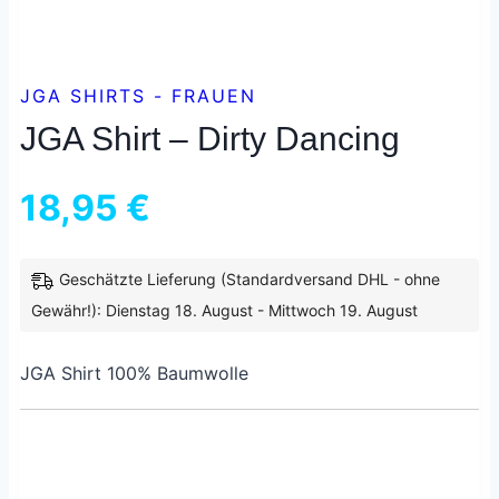
JGA SHIRTS - FRAUEN
JGA Shirt – Dirty Dancing
18,95
€
Geschätzte Lieferung (Standardversand DHL - ohne
inkl. 19 % MwSt.
zzgl.
Versandkosten
Gewähr!): Dienstag 18. August - Mittwoch 19. August
JGA Shirt 100% Baumwolle