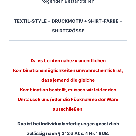
folgenden Bestandteilen
TEXTIL-STYLE + DRUCKMOTIV + SHIRT-FARBE +
SHIRTGRÖSSE
Da es bei den nahezu unendlichen
Kombinationsmöglichkeiten unwahrscheinlich ist,
dass jemand die gleiche
Kombination bestellt, müssen wir leider den
Umtausch und/oder die Rücknahme der Ware
ausschließen.
Das ist bei Individualanfertigungen gesetzlich
zulässig nach § 312 d Abs. 4 Nr. 1 BGB.