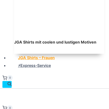
JGA Shirts mit coolen und lustigen Motiven
JGA Shirts – Frauen
⚡Express-Service
0
0