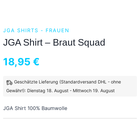
JGA SHIRTS - FRAUEN
JGA Shirt – Braut Squad
18,95
€
Geschätzte Lieferung (Standardversand DHL - ohne
inkl. 19 % MwSt.
zzgl.
Versandkosten
Gewähr!): Dienstag 18. August - Mittwoch 19. August
JGA Shirt 100% Baumwolle