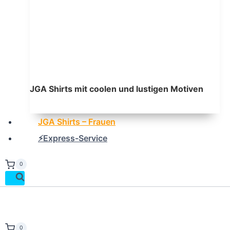
JGA Shirts mit coolen und lustigen Motiven
JGA Shirts – Frauen
⚡Express-Service
0
0