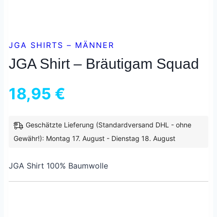
JGA SHIRTS – MÄNNER
JGA Shirt – Bräutigam Squad
18,95
€
Geschätzte Lieferung (Standardversand DHL - ohne
inkl. 19 % MwSt.
zzgl.
Versandkosten
Gewähr!): Montag 17. August - Dienstag 18. August
JGA Shirt 100% Baumwolle