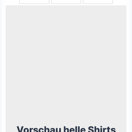
Vorschau helle Shirts