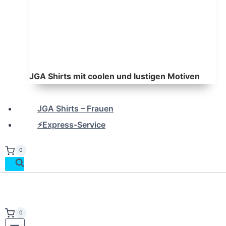
JGA Shirts mit coolen und lustigen Motiven
JGA Shirts – Frauen
⚡Express-Service
0
0