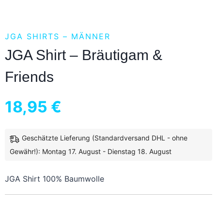
JGA SHIRTS – MÄNNER
JGA Shirt – Bräutigam &
Friends
18,95
€
Geschätzte Lieferung (Standardversand DHL - ohne
inkl. 19 % MwSt.
zzgl.
Versandkosten
Gewähr!): Montag 17. August - Dienstag 18. August
JGA Shirt 100% Baumwolle