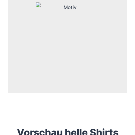
Vorschau helle Shirts