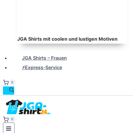
JGA Shirts mit coolen und lustigen Motiven
JGA Shirts – Frauen
⚡Express-Service
0
0