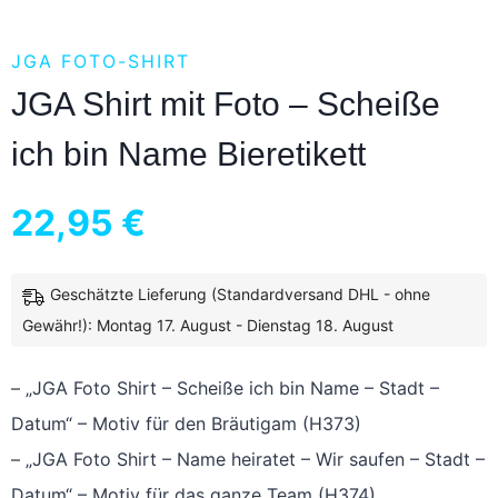
JGA FOTO-SHIRT
JGA Shirt mit Foto – Scheiße
ich bin Name Bieretikett
22,95
€
Geschätzte Lieferung (Standardversand DHL - ohne
inkl. 19 % MwSt.
zzgl.
Versandkosten
Gewähr!): Montag 17. August - Dienstag 18. August
– „JGA Foto Shirt – Scheiße ich bin Name – Stadt –
Datum“ – Motiv für den Bräutigam (H373)
– „JGA Foto Shirt – Name heiratet – Wir saufen – Stadt –
Datum“ – Motiv für das ganze Team (H374)